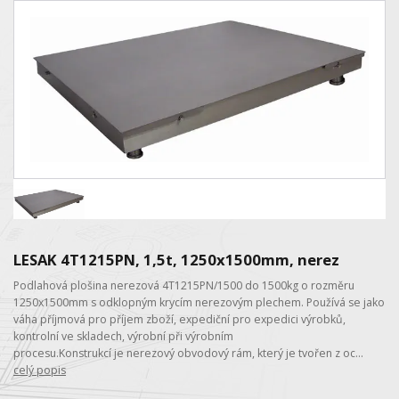
LESAK 4T1215PN, 1,5t, 1250x1500mm, nerez
Podlahová plošina nerezová 4T1215PN/1500 do 1500kg o rozměru
1250x1500mm s odklopným krycím nerezovým plechem. Používá se jako
váha příjmová pro příjem zboží, expediční pro expedici výrobků,
kontrolní ve skladech, výrobní při výrobním
procesu.Konstrukcí je nerezový obvodový rám, který je tvořen z oc...
celý popis