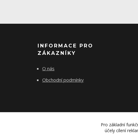
INFORMACE PRO
ZÁKAZNÍKY
O nás
Obchodní podmínky
Pro základní funkč
účely cílení rek