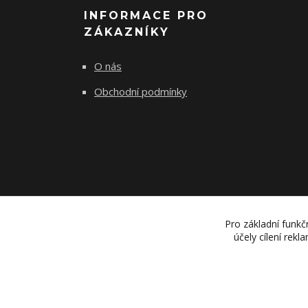
INFORMACE PRO
ZÁKAZNÍKY
O nás
Obchodní podmínky
Pro základní funkč
účely cílení rek