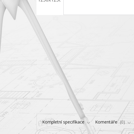
Kompletní specifikace
Komentáře
0