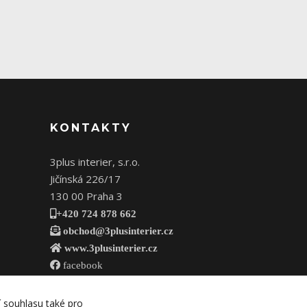
KONTAKTY
3plus interier, s.r.o.
Jičínská 226/17
130 00 Praha 3
+420 724 878 662
obchod@3plusinterier.cz
www.3plusinterier.cz
facebook
í souhlasu také pro