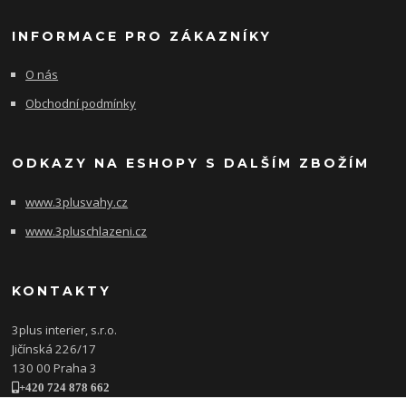
INFORMACE PRO ZÁKAZNÍKY
O nás
Obchodní podmínky
ODKAZY NA ESHOPY S DALŠÍM ZBOŽÍM
www.3plusvahy.cz
www.3pluschlazeni.cz
KONTAKTY
3plus interier, s.r.o.
Jičínská 226/17
130 00 Praha 3
+420 724 878 662