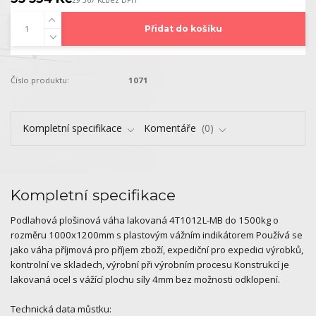
29 367 Kč
bez DPH
Přidat do košíku
Číslo produktu:
1071
Kompletní specifikace
Komentáře
0
Kompletní specifikace
Podlahová plošinová váha lakovaná 4T1012L-MB do 1500kg o
rozměru 1000x1200mm s plastovým vážním indikátorem Používá se
jako váha příjmová pro příjem zboží, expediční pro expedici výrobků,
kontrolní ve skladech, výrobní při výrobním procesu Konstrukcí je
lakovaná ocel s vážící plochu síly 4mm bez možnosti odklopení.
Technická data můstku: