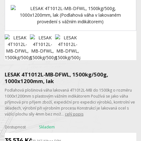
LESAK 4T1012L-MB-DFWL, 1500kg/500g,
1000x1200mm, lak
Podlahová plošinová váha lakovaná 4T1012L-MB do 1500kg o rozměru
1000x1200mm s plastovým vážním indikátorem Používá se jako váha
příjmová pro příjem zboží, expediční pro expedici výrobků, kontrolní ve
skladech, výrobní při výrobním procesu Konstrukcí je lakovaná ocel s
vážící plochu síly 4mm bez mož...
celý popis
Dostupnost
Skladem
35 534 Kč