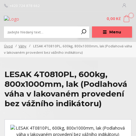
+420 724 878 662
0
0,00 Kč
Menu
Úvod
Váhy
LESAK 4T0810PL, 600kg, 800x1000mm, lak (Podlahová váha
v lakovaném provedení bez vážního indikátoru)
LESAK 4T0810PL, 600kg,
800x1000mm, lak (Podlahová
váha v lakovaném provedení
bez vážního indikátoru)