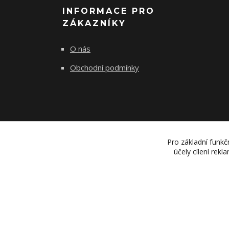
INFORMACE PRO
ZÁKAZNÍKY
O nás
Obchodní podmínky
Pro základní funkč
účely cílení rek