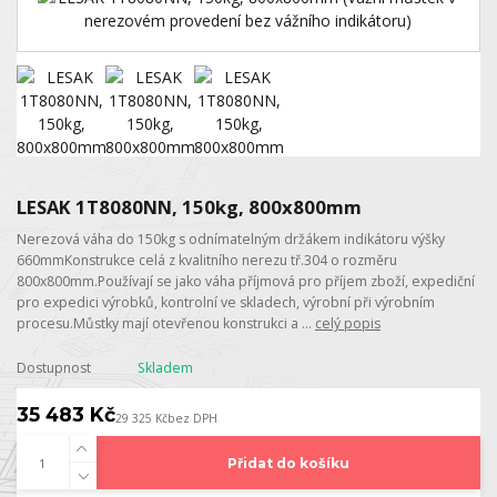
LESAK 1T8080NN, 150kg, 800x800mm
Nerezová váha do 150kg s odnímatelným držákem indikátoru výšky
660mmKonstrukce celá z kvalitního nerezu tř.304 o rozměru
800x800mm.Používají se jako váha příjmová pro příjem zboží, expediční
pro expedici výrobků, kontrolní ve skladech, výrobní při výrobním
procesu.Můstky mají otevřenou konstrukci a ...
celý popis
Dostupnost
Skladem
35 483 Kč
29 325 Kč
bez DPH
Přidat do košíku