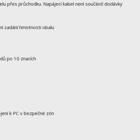
elu přes průchodku. Napájecí kabel není součástí dodávky
ní zadání hmotnosti obalu
ódů po 10 znacích
ení k PC v bezpečné zón