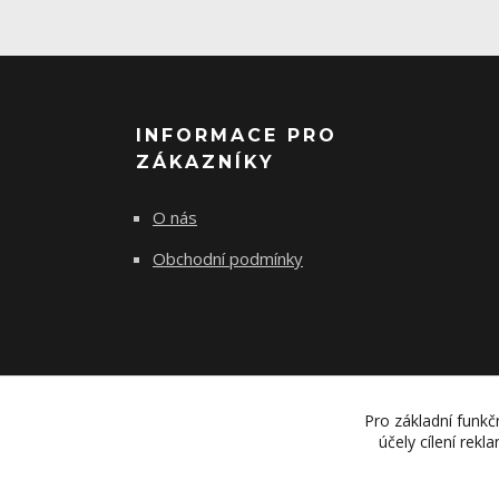
INFORMACE PRO
ZÁKAZNÍKY
O nás
Obchodní podmínky
Pro základní funkč
účely cílení rek