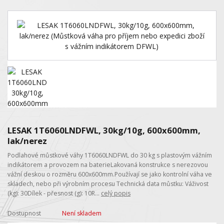
LESAK 1T6060LNDFWL, 30kg/10g, 600x600mm,
lak/nerez
Podlahové můstkové váhy 1T6060LNDFWL do 30 kg s plastovým vážním
indikátorem a provozem na baterieLakovaná konstrukce s nerezovou
vážní deskou o rozměru 600x600mm.Používají se jako kontrolní váha ve
skladech, nebo při výrobním procesu Technická data můstku: Váživost
(kg): 30Dílek - přesnost (g): 10R...
celý popis
Dostupnost
Není skladem