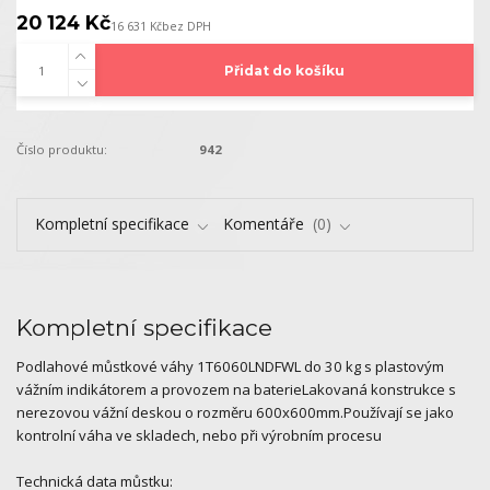
20 124 Kč
16 631 Kč
bez DPH
Přidat do košíku
Číslo produktu:
942
Kompletní specifikace
Komentáře
0
Kompletní specifikace
Podlahové můstkové váhy 1T6060LNDFWL do 30 kg s plastovým
vážním indikátorem a provozem na baterieLakovaná konstrukce s
nerezovou vážní deskou o rozměru 600x600mm.Používají se jako
kontrolní váha ve skladech, nebo při výrobním procesu
Technická data můstku: