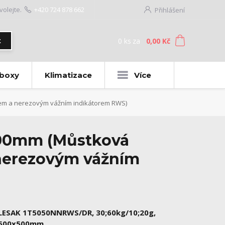
volejte.
+420 724 878 662
Přihlášení
0
ks
za
0,00 Kč
t
 boxy
Klimatizace
Více
em a nerezovým vážním indikátorem RWS)
500mm (Můstková
 nerezovým vážním
LESAK 1T5050NNRWS/DR, 30;60kg/10;20g,
500x500mm