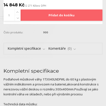
14 848 Kč
12 271 Kč
bez DPH
Přidat do košíku
Číslo produktu:
900
Kompletní specifikace
Komentáře
0
Kompletní specifikace
Podlahové můstkové váhy 1T3040LNDFWL do 60 kg s plastovým
vážním indikátorem a provozem na baterieLakovaná konstrukce s
nerezovou vážní deskou o rozměru 300x400mm.Používají se jako
kontrolní váha ve skladech, nebo při výrobním procesu
Technická data můstku: