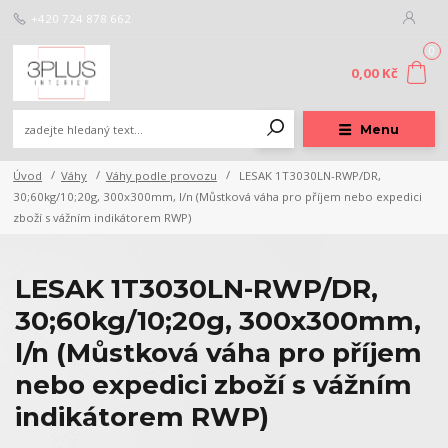
+420 724 878 662
0
0,00 Kč
Menu
Úvod
Váhy
Váhy podle provozu
LESAK 1T3030LN-RWP/DR,
30;60kg/10;20g, 300x300mm, l/n (Můstková váha pro příjem nebo expedici
zboží s vážním indikátorem RWP)
LESAK 1T3030LN-RWP/DR,
30;60kg/10;20g, 300x300mm,
l/n (Můstková váha pro příjem
nebo expedici zboží s vážním
indikátorem RWP)