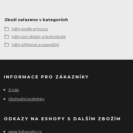
Zboží zařazeno v kategoriích
Váhy podle provozu
Váhy pro sklady a technologie
Váhy příjmové a expediční
INFORMACE PRO ZÁKAZNÍKY
O nás
Obchodní podmínky
ODKAZY NA ESHOPY S DALŠÍM ZBOŽÍM
www.3plusvahy.cz