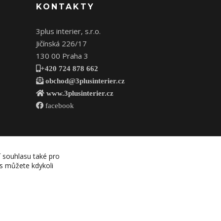
KONTAKTY
3plus interier, s.r.o.
Jičínská 226/17
130 00 Praha 3
+420 724 878 662
obchod@3plusinterier.cz
www.3plusinterier.cz
facebook
í souhlasu také pro
es můžete kdykoli