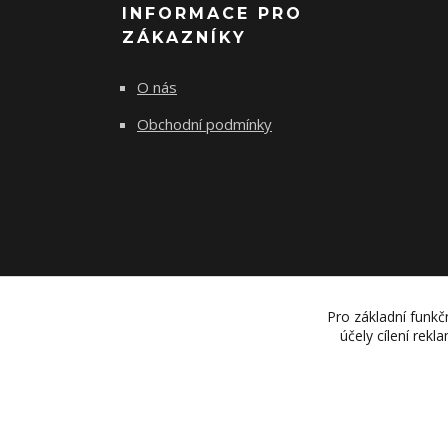
INFORMACE PRO
ZÁKAZNÍKY
O nás
Obchodní podmínky
Pro základní funkč
účely cílení rek