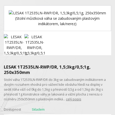
LESAK 1T2535LN-RWP/DR, 1,5;3kg/0,5;1g,
250x350mm
Stolní váha 1T2535LN-RWP/DR do 3kg se zabudovaným indikátorem a
dvojím rozsahem vhodná pro vážení kde obsluha hledí na displej v
sedě.Váha váží od 0kg do 1,5kg s přesností 0,5g a od 1,5kg do 3kg s
přesností 1g.Konstrukce váhy je lakovaná a vážní plocha z nerezu o
rozměru 250x350mm s plastovým indiká...
celý popis
Dostupnost
Skladem