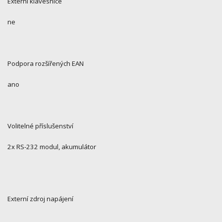
Externí klávesnice
ne
Podpora rozšířených EAN
ano
Volitelné příslušenství
2x RS-232 modul, akumulátor
Externí zdroj napájení