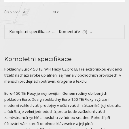
Číslo produktu:
812
Kompletní specifikace
Komentáře
0
Kompletní specifikace
Pokladny Euro-150 TEi WIFI Flexy CZ pro EET (elektronickou evidenci
tržeb) nachází široké uplatnění zejména v obchodních provozech, v
menších prodejnách potravin, drogerie a textilu.
Euro-150 TEi Flexy je nejnovějším členem rodiny oblíbených
pokladen Euro. Design pokladny Euro-150 TEi Flexy zvýrazní
moderní vzhled vaší prodejny v očích vašich zákazníků. Její obsluha
a údržba je velmi jednoduchá, proto bude zaškolení vašich
zaměstnanců rychlé a obsluhu zvládnou snadno. Pohodlí při
účtování vám zaručí odolnost klávesnice a její plná