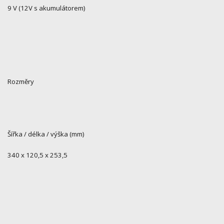
9 V (12V s akumulátorem)
Rozměry
Šířka / délka / výška (mm)
340 x 120,5 x 253,5