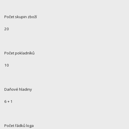
Počet skupin zboží
20
Počet pokladníků
10
Daňové hladiny
6 + 1
Počet řádků loga