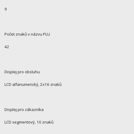
9
Počet znaků v názvu PLU
42
Displej pro obsluhu
LCD alfanumerický, 2x16 znaků
Displej pro zákazníka
LCD segmentový, 10 znaků