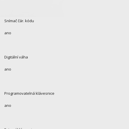
Snímač čár. kódu
ano
Digitální váha
ano
Programovatelná klávesnice
ano