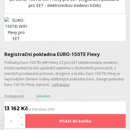
Registrační pokladna EURO-150TE Flexy
Pokladny Euro-150 TEi WIFI Flexy CZ pro EET (elektronickou evidenci
tržeb) nachází široké uplatnění zejména v obchodních provozech, v
menších prodejnách potravin, drogerie a textilu. Euro-150 TEi Flexy je
nejnovějším členem rodiny oblíbených pokladen Euro. Design pokladny
Euro-150 TEi Flexy zvýrazní...
celý popis
Dostupnost
Skladem
13 162 Kč
10 878 Kč
bez DPH
Přidat do košíku