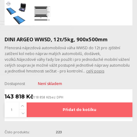
DINI ARGEO WWSD, 12t/5kg, 900x500mm
Přenosná nájezdová automobilová váha WWSD do 12t pro zjištění
zatížení kol nebo náprav malých automobilů, dodávek,
vozíků.Nájezdové váhy řady lze použít i pro jednoduché mobilní vážení
celých souprav.Je možné vážit postupně jednotlivé nápravy automobilu
a jednotlivé hmotnosti sečítat - pro kontrolní...
celý popis
Dostupnost
Není skladem
143 818 Kč
118 858 Kč
bez DPH
Přidat do košíku
Číslo produktu:
223