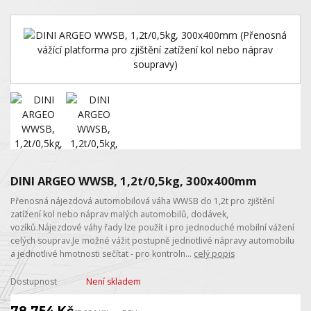
DINI ARGEO WWSB, 1,2t/0,5kg, 300x400mm
Přenosná nájezdová automobilová váha WWSB do 1,2t pro zjištění
zatížení kol nebo náprav malých automobilů, dodávek,
vozíků.Nájezdové váhy řady lze použít i pro jednoduché mobilní vážení
celých souprav.Je možné vážit postupně jednotlivé nápravy automobilu
a jednotlivé hmotnosti sečítat - pro kontroln...
celý popis
Dostupnost
Není skladem
78 754 Kč