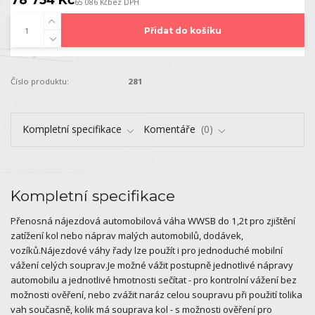
65 086 Kč
bez DPH
Přidat do košíku
Číslo produktu:
281
Kompletní specifikace
Komentáře
0
Kompletní specifikace
Přenosná nájezdová automobilová váha WWSB do 1,2t pro zjištění
zatížení kol nebo náprav malých automobilů, dodávek,
vozíků.Nájezdové váhy řady lze použít i pro jednoduché mobilní
vážení celých souprav.Je možné vážit postupně jednotlivé nápravy
automobilu a jednotlivé hmotnosti sečítat - pro kontrolní vážení bez
možnosti ověření, nebo zvážit naráz celou soupravu při použití tolika
vah současně, kolik má souprava kol - s možnosti ověření pro