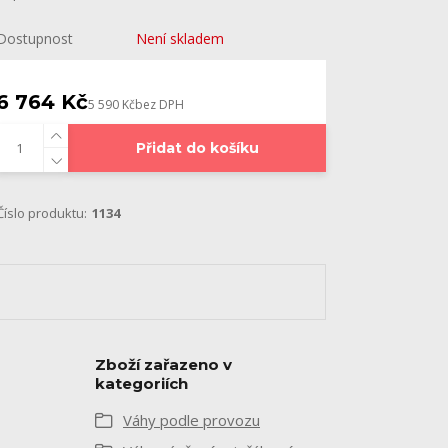
Dostupnost
Není skladem
6 764 Kč
5 590 Kč
bez DPH
Přidat do košíku
Číslo produktu:
1134
Zboží zařazeno v
kategoriích
Váhy podle provozu