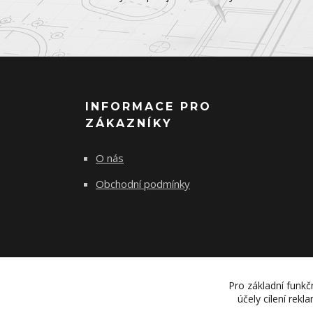
INFORMACE PRO
ZÁKAZNÍKY
O nás
Obchodní podmínky
Pro základní funkč
účely cílení rek