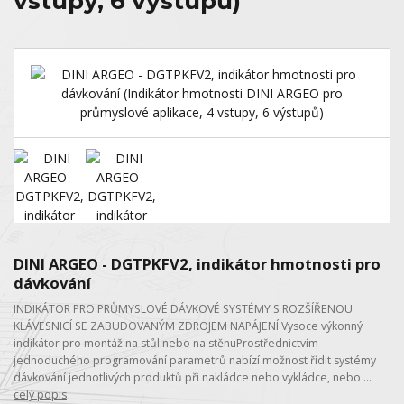
vstupy, 6 výstupů)
DINI ARGEO - DGTPKFV2, indikátor hmotnosti pro
dávkování
INDIKÁTOR PRO PRŮMYSLOVÉ DÁVKOVÉ SYSTÉMY S ROZŠÍŘENOU
KLÁVESNICÍ SE ZABUDOVANÝM ZDROJEM NAPÁJENÍ Vysoce výkonný
indikátor pro montáž na stůl nebo na stěnuProstřednictvím
jednoduchého programování parametrů nabízí možnost řídit systémy
dávkování jednotlivých produktů při nakládce nebo vykládce, nebo ...
celý popis