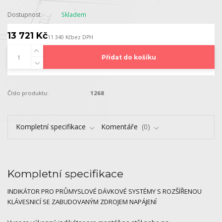
Dostupnost
Skladem
13 721 Kč
11 340 Kč
bez DPH
Přidat do košíku
Číslo produktu:
1268
Kompletní specifikace
Komentáře
0
Kompletní specifikace
INDIKÁTOR PRO PRŮMYSLOVÉ DÁVKOVÉ SYSTÉMY S ROZŠÍŘENOU
KLÁVESNICÍ SE ZABUDOVANÝM ZDROJEM NAPÁJENÍ