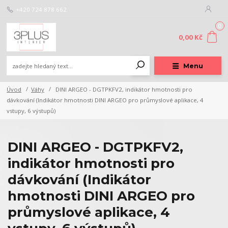
+420 724 878 662
0
0,00 Kč
Menu
Úvod
Váhy
DINI ARGEO - DGTPKFV2, indikátor hmotnosti pro
dávkování (Indikátor hmotnosti DINI ARGEO pro průmyslové aplikace, 4
vstupy, 6 výstupů)
DINI ARGEO - DGTPKFV2,
indikátor hmotnosti pro
dávkování (Indikátor
hmotnosti DINI ARGEO pro
průmyslové aplikace, 4