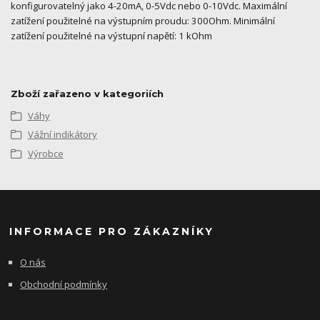
konfigurovatelný jako 4-20mA, 0-5Vdc nebo 0-10Vdc. Maximální
zatížení použitelné na výstupním proudu: 300Ohm. Minimální
zatížení použitelné na výstupní napětí: 1 kOhm
Zboží zařazeno v kategoriích
Váhy
Vážní indikátory
Výrobce
INFORMACE PRO ZÁKAZNÍKY
O nás
Obchodní podmínky