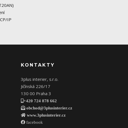
GT20AN)
ení
TCP/IP
KONTAKTY
3plus interier, s.r.o.
Jičínská 226/17
130 00 Praha 3
+420 724 878 662
obchod@3plusinterier.cz
www.3plusinterier.cz
facebook