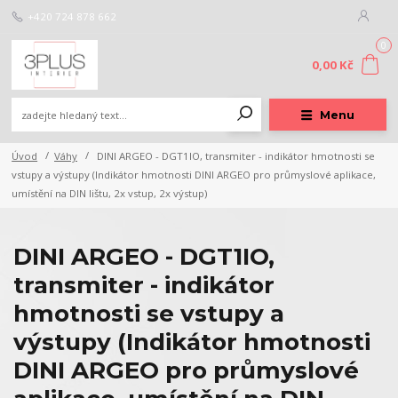
+420 724 878 662
0
0,00 Kč
Menu
Úvod
Váhy
DINI ARGEO - DGT1IO, transmiter - indikátor hmotnosti se
vstupy a výstupy (Indikátor hmotnosti DINI ARGEO pro průmyslové aplikace,
umístění na DIN lištu, 2x vstup, 2x výstup)
DINI ARGEO - DGT1IO,
transmiter - indikátor
hmotnosti se vstupy a
výstupy (Indikátor hmotnosti
DINI ARGEO pro průmyslové