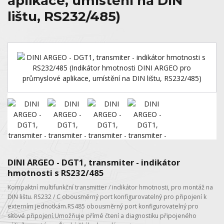
aplikace, umístění na DIN
lištu, RS232/485)
DINI ARGEO - DGT1, transmiter - indikátor
hmotnosti s RS232/485
Kompaktní multifunkční transmitter / indikátor hmotnosti, pro montáž na
DIN lištu. RS232 / C obousměrný port konfigurovatelný pro připojení k
externím jednotkám.RS485 obousměrný port konfigurovatelný pro
síťové připojení.Umožňuje přímé čtení a diagnostiku připojeného