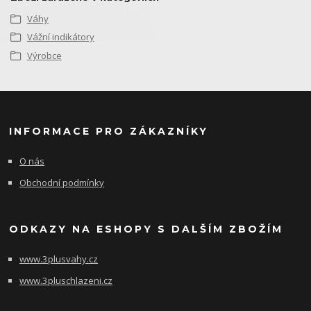
Váhy
Vážní indikátory
Výrobce
INFORMACE PRO ZÁKAZNÍKY
O nás
Obchodní podmínky
ODKAZY NA ESHOPY S DALŠÍM ZBOŽÍM
www.3plusvahy.cz
www.3pluschlazeni.cz