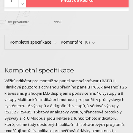
Přidat do košíku
Číslo produktu:
1196
Kompletní specifikace
Komentáře
0
Kompletní specifikace
Vážící indikátor pro montáž na panel pomocí softwaru BATCH1.
Hliníkové pouzdro s ochranou předního panelu IP65, klávesnicí s 25
klávesami, grafickým LCD displejem s podsvícením, 16 výstupy a 8
vstupy.Multifunkční indikátor hmotnosti pro použití v průmyslových
systémech. 16 výstupů a 8 digitálních vstupů, 3 sériové výstupy
RS232 / RS485, 16bitový analogový výstup, přenosové protokoly
Sysway a RTU Modbus, jsou některé z funkcí tohoto indikátoru,
které, kromě řady dostupných aplikačních softwarových programů,
umožňují použití v aplikace pro ověřování dávky a hmotnosti, s