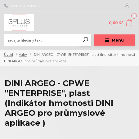
+420 724 878 662
0
0,00 Kč
Menu
Úvod
Váhy
DINI ARGEO - CPWE "ENTERPRISE", plast (Indikátor hmotnosti
DINI ARGEO pro průmyslové aplikace )
DINI ARGEO - CPWE
"ENTERPRISE", plast
(Indikátor hmotnosti DINI
ARGEO pro průmyslové
aplikace )