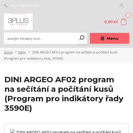
+420 724 878 662
0
0,00 Kč
Menu
Úvod
Váhy
DINI ARGEO AF02 program na sečítání a počítání kusů
(Program pro indikátory řady 3590E)
DINI ARGEO AF02 program
na sečítání a počítání kusů
(Program pro indikátory řady
3590E)