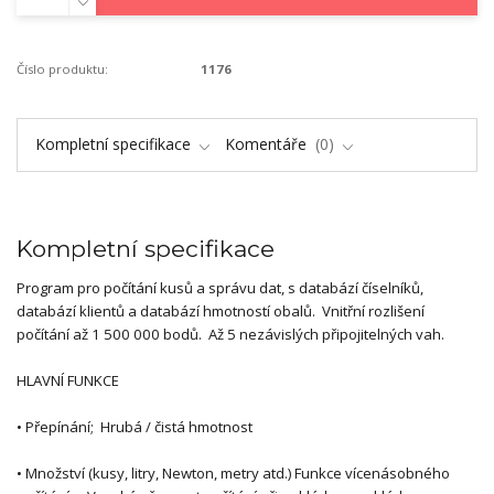
Číslo produktu:
1176
Kompletní specifikace
Komentáře
0
Kompletní specifikace
Program pro počítání kusů a správu dat, s databází číselníků,
databází klientů a databází hmotností obalů. Vnitřní rozlišení
počítání až 1 500 000 bodů. Až 5 nezávislých připojitelných vah.
HLAVNÍ FUNKCE
• Přepínání; Hrubá / čistá hmotnost
• Množství (kusy, litry, Newton, metry atd.) Funkce vícenásobného