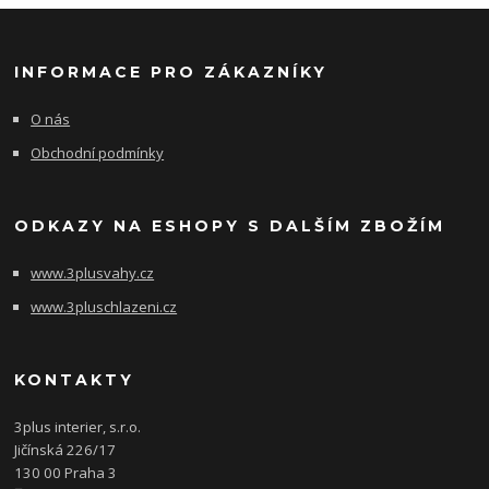
INFORMACE PRO ZÁKAZNÍKY
O nás
Obchodní podmínky
ODKAZY NA ESHOPY S DALŠÍM ZBOŽÍM
www.3plusvahy.cz
www.3pluschlazeni.cz
KONTAKTY
3plus interier, s.r.o.
Jičínská 226/17
130 00 Praha 3