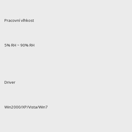
Pracovní vlhkost
5% RH ~ 90% RH
Driver
Win2000/XP/Vista/Win7