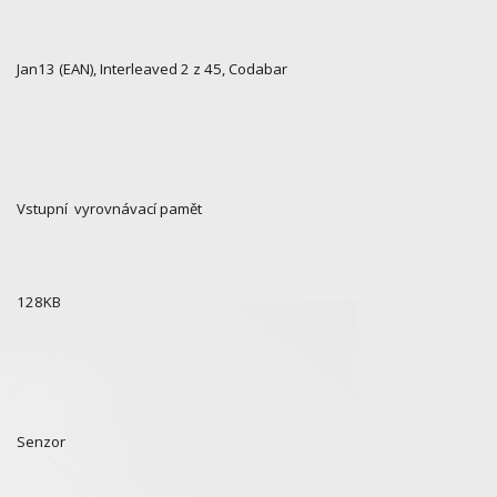
Jan13 (EAN), Interleaved 2 z 45, Codabar
Vstupní vyrovnávací pamět
128KB
Senzor