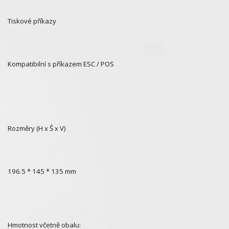
Tiskové příkazy
Kompatibilní s příkazem ESC / POS
Rozměry (H x Š x V)
196.5 * 145 * 135 mm
Hmotnost včetně obalu: