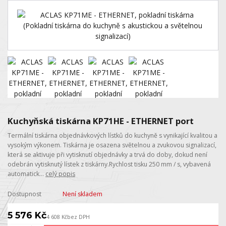
Kuchyňská tiskárna KP71HE - ETHERNET port
Termální tiskárna objednávkových lístků do kuchyně s vynikající kvalitou a
vysokým výkonem. Tiskárna je osazena světelnou a zvukovou signalizací,
která se aktivuje při vytisknutí objednávky a trvá do doby, dokud není
odebrán vytisknutý lístek z tiskárny.Rychlost tisku 250 mm / s, vybavená
automatick...
celý popis
Dostupnost
Není skladem
5 576 Kč
4 608 Kč
bez DPH