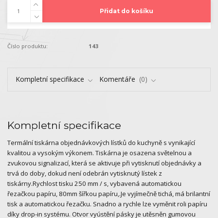
Přidat do košíku
Číslo produktu:
143
Kompletní specifikace
Komentáře
0
Kompletní specifikace
Termální tiskárna objednávkových lístků do kuchyně s vynikající
kvalitou a vysokým výkonem. Tiskárna je osazena světelnou a
zvukovou signalizací, která se aktivuje při vytisknutí objednávky a
trvá do doby, dokud není odebrán vytisknutý lístek z
tiskárny.Rychlost tisku 250 mm / s, vybavená automatickou
řezačkou papíru, 80mm šířkou papíru,.Je vyjímečně tichá, má brilantní
tisk a automatickou řezačku. Snadno a rychle lze vyměnit roli papíru
díky drop-in systému. Otvor vyústění pásky je utěsněn gumovou