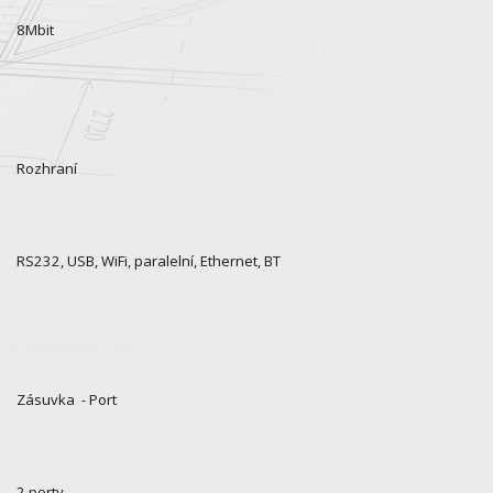
8Mbit
Rozhraní
RS232, USB, WiFi, paralelní, Ethernet, BT
Zásuvka - Port
2 porty