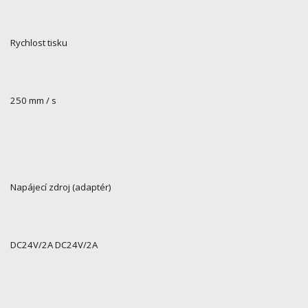
Rychlost tisku
250 mm / s
Napájecí zdroj (adaptér)
DC24V/2A DC24V/2A