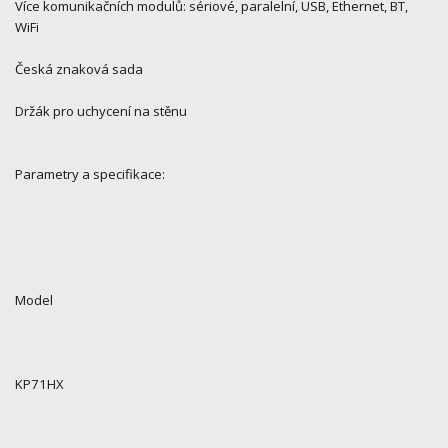
Více komunikačních modulů: sériové, paralelní, USB, Ethernet, BT,
WiFi
Česká znaková sada
Držák pro uchycení na stěnu
Parametry a specifikace:
Model
KP71HX