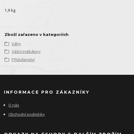
1,9 kg
Zboží zařazeno v kategoriích
Váhy
Vážní indikátory
Příslušenství
INFORMACE PRO ZÁKAZNÍKY
O nás
Obchodní podmínky