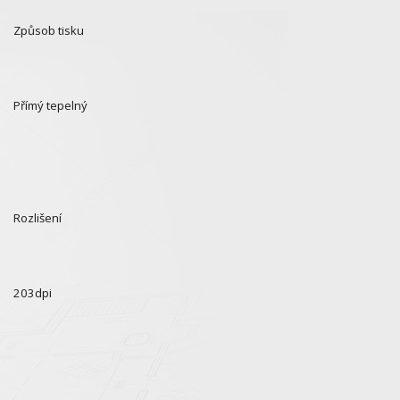
Způsob tisku
Přímý tepelný
Rozlišení
203dpi