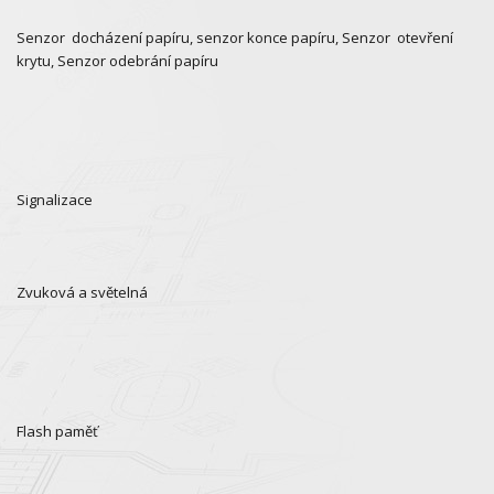
Senzor docházení papíru, senzor konce papíru, Senzor otevření
krytu, Senzor odebrání papíru
Signalizace
Zvuková a světelná
Flash paměť