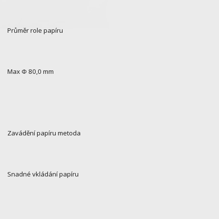
Průměr role papíru
Max Φ 80,0 mm
Zavádění papíru metoda
Snadné vkládání papíru